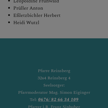
Leopoldine Frühwald
Prüller Anton
Eßletzbichler Herbert
Heidi Wutzl
Pfarre Reinsberg
3264 Reinsberg 4
Seelsorger:
Pfarrmoderator Mag. Simon Eiginger
Tel:
0676/ 82 66 34 109
Pfarrer i.R. Franz Sinhuber