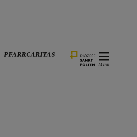
PFARRCARITAS
Menü