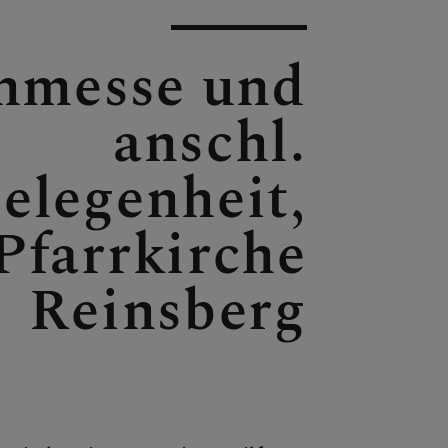
AS
hmesse und
anschl.
elegenheit,
Pfarrkirche
Reinsberg