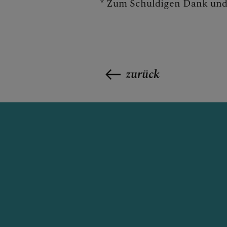
* Zum Schuldigen Dank und 
zurück