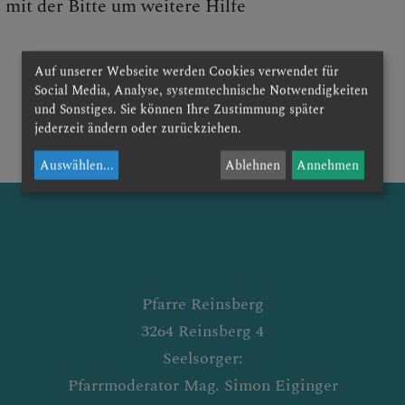
mit der Bitte um weitere Hilfe
Auf unserer Webseite werden Cookies verwendet für
Social Media, Analyse, systemtechnische Notwendigkeiten
und Sonstiges. Sie können Ihre Zustimmung später
jederzeit ändern oder zurückziehen.
Auswählen
...
Ablehnen
Annehmen
Pfarre Reinsberg
3264 Reinsberg 4
Seelsorger:
Pfarrmoderator Mag. Simon Eiginger